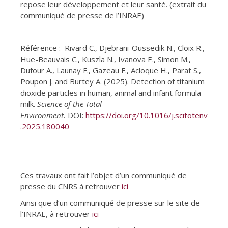
repose leur développement et leur santé. (extrait du
communiqué de presse de l’INRAE)
Référence : Rivard C., Djebrani-Oussedik N., Cloix R.,
Hue-Beauvais C., Kuszla N., Ivanova E., Simon M.,
Dufour A., Launay F., Gazeau F., Acloque H., Parat S.,
Poupon J. and Burtey A. (2025). Detection of titanium
dioxide particles in human, animal and infant formula
milk.
Science of the Total
Environment.
DOI:
https://doi.org/10.1016/j.scitotenv
.2025.180040
Ces travaux ont fait l’objet d’un communiqué de
presse du CNRS à retrouver
ici
Ainsi que d’un communiqué de presse sur le site de
l’INRAE, à retrouver
ici