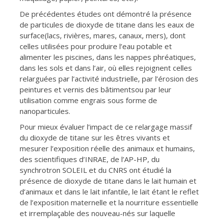
De précédentes études ont démontré la présence
de particules de dioxyde de titane dans les eaux de
surface(lacs, rivières, mares, canaux, mers), dont
celles utilisées pour produire l’eau potable et
alimenter les piscines, dans les nappes phréatiques,
dans les sols et dans l’air, où elles rejoignent celles
relarguées par l’activité industrielle, par l’érosion des
peintures et vernis des bâtimentsou par leur
utilisation comme engrais sous forme de
nanoparticules.
Pour mieux évaluer l’impact de ce relargage massif
du dioxyde de titane sur les êtres vivants et
mesurer l’exposition réelle des animaux et humains,
des scientifiques d’INRAE, de l’AP-HP, du
synchrotron SOLEIL et du CNRS ont étudié la
présence de dioxyde de titane dans le lait humain et
d’animaux et dans le lait infantile, le lait étant le reflet
de l’exposition maternelle et la nourriture essentielle
et irremplaçable des nouveau-nés sur laquelle