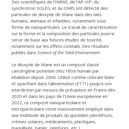
Des scientifiques de l’INRAE, de l’AP-HP, du
synchrotron SOLEIL et du CNRS ont détecté des
particules de dioxyde de titane dans des laits
humains, animaux et infantiles, notamment sous
forme de nanoparticules. Le travail de caractérisation
sur la forme et la composition des particules pourra
servir de base aux futures études de toxicité,
notamment sur les effets cocktails. Des résultats
publiés dans
Science of the Total Environment
.
Le dioxyde de titane est un composé classé
cancérigène potentiel chez l’être humain par
inhalation depuis 2006. Utilisé comme colorant blanc
et opacifiant dans l’alimentation (E171) jusqu’à son
interdiction par mesure de précaution en France dès
2020 et dans les pays de l’Union européenne en
2022, ce composé nanoparticulaire et
microparticulaire reste massivement employé dans
une multitude de produits du quotidien (dentifrices,
crèmes solaires, médicaments, plastiques,
maquillage, papier, peintures, etc
.
).