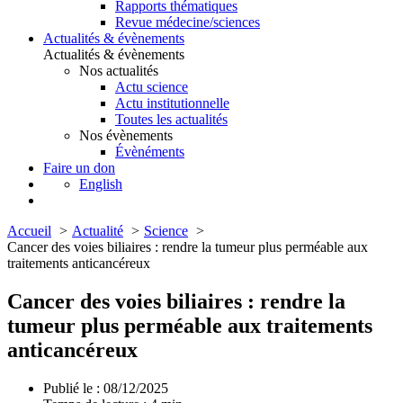
Rapports thématiques
Revue médecine/sciences
Actualités & évènements
Actualités & évènements
Nos actualités
Actu science
Actu institutionnelle
Toutes les actualités
Nos évènements
Évènéments
Faire un don
English
Accueil
Actualité
Science
Cancer des voies biliaires : rendre la tumeur plus perméable aux
traitements anticancéreux
Cancer des voies biliaires : rendre la
tumeur plus perméable aux traitements
anticancéreux
Publié le : 08/12/2025