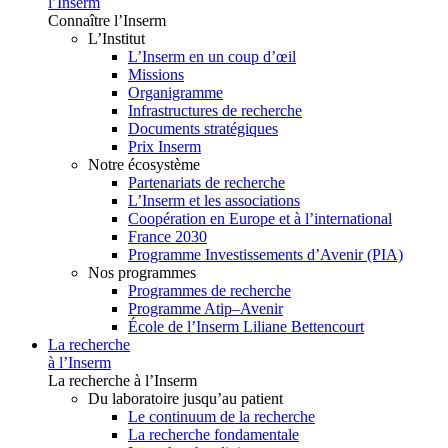
l’Inserm
Connaître l’Inserm
L’Institut
L’Inserm en un coup d’œil
Missions
Organigramme
Infrastructures de recherche
Documents stratégiques
Prix Inserm
Notre écosystème
Partenariats de recherche
L’Inserm et les associations
Coopération en Europe et à l’international
France 2030
Programme Investissements d’Avenir (PIA)
Nos programmes
Programmes de recherche
Programme Atip–Avenir
École de l’Inserm Liliane Bettencourt
La recherche
à l’Inserm
La recherche à l’Inserm
Du laboratoire jusqu’au patient
Le continuum de la recherche
La recherche fondamentale