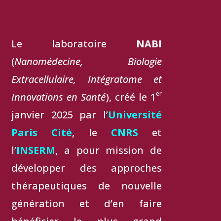
Le laboratoire
NABI
(
Nanomédecine, Biologie
Extracellulaire, Intégratome et
er
Innovations en Santé
), créé le 1
janvier 2025 par l’
Université
Paris Cité
, le
CNRS
et
l’
INSERM
, a pour mission de
développer des approches
thérapeutiques de nouvelle
génération et d’en faire