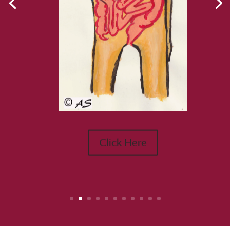
Click Here